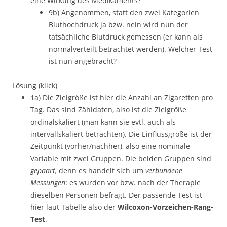
eine Wirkung des Medikaments?
9b) Angenommen, statt den zwei Kategorien
Bluthochdruck ja bzw. nein wird nun der
tatsächliche Blutdruck gemessen (er kann als
normalverteilt betrachtet werden). Welcher Test
ist nun angebracht?
Lösung (klick)
1a) Die Zielgröße ist hier die Anzahl an Zigaretten pro
Tag. Das sind Zähldaten, also ist die Zielgröße
ordinalskaliert (man kann sie evtl. auch als
intervallskaliert betrachten). Die Einflussgröße ist der
Zeitpunkt (vorher/nachher), also eine nominale
Variable mit zwei Gruppen. Die beiden Gruppen sind
gepaart,
denn es handelt sich um
verbundene
Messungen
: es wurden vor bzw. nach der Therapie
dieselben Personen befragt. Der passende Test ist
hier laut Tabelle also der
Wilcoxon-Vorzeichen-Rang-
Test
.