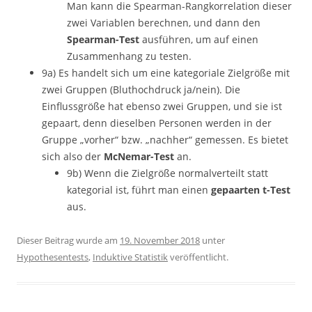
Man kann die Spearman-Rangkorrelation dieser
zwei Variablen berechnen, und dann den
Spearman-Test
ausführen, um auf einen
Zusammenhang zu testen.
9a) Es handelt sich um eine kategoriale Zielgröße mit
zwei Gruppen (Bluthochdruck ja/nein). Die
Einflussgröße hat ebenso zwei Gruppen, und sie ist
gepaart, denn dieselben Personen werden in der
Gruppe „vorher“ bzw. „nachher“ gemessen. Es bietet
sich also der
McNemar-Test
an.
9b) Wenn die Zielgröße normalverteilt statt
kategorial ist, führt man einen
gepaarten t-Test
aus.
Dieser Beitrag wurde am
19. November 2018
unter
Hypothesentests
,
Induktive Statistik
veröffentlicht.