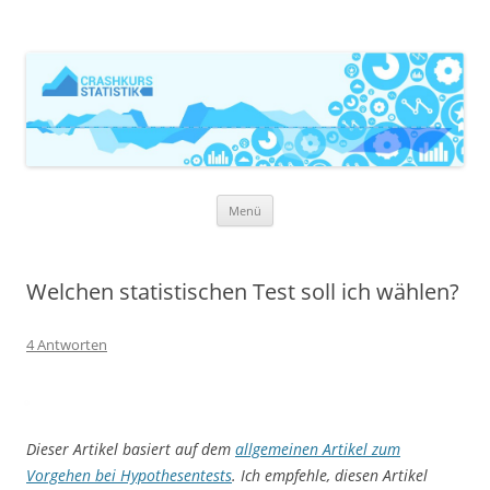
Zum
Menü
Inhalt
springen
Welchen statistischen Test soll ich wählen?
4 Antworten
Dieser Artikel basiert auf dem
allgemeinen Artikel zum
Vorgehen bei Hypothesentests
. Ich empfehle, diesen Artikel