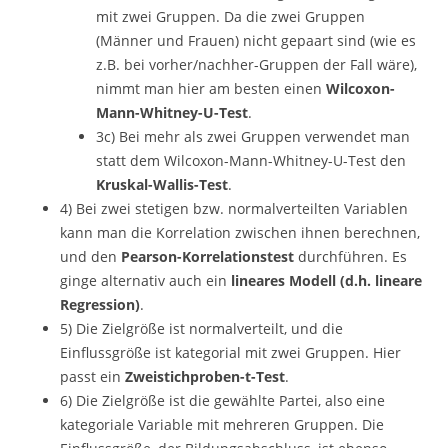
mit zwei Gruppen. Da die zwei Gruppen
(Männer und Frauen) nicht gepaart sind (wie es
z.B. bei vorher/nachher-Gruppen der Fall wäre),
nimmt man hier am besten einen
Wilcoxon-
Mann-Whitney-U-Test
.
3c) Bei mehr als zwei Gruppen verwendet man
statt dem Wilcoxon-Mann-Whitney-U-Test den
Kruskal-Wallis-Test
.
4) Bei zwei stetigen bzw. normalverteilten Variablen
kann man die Korrelation zwischen ihnen berechnen,
und den
Pearson-Korrelationstest
durchführen. Es
ginge alternativ auch ein
lineares Modell (d.h. lineare
Regression)
.
5) Die Zielgröße ist normalverteilt, und die
Einflussgröße ist kategorial mit zwei Gruppen. Hier
passt ein
Zweistichproben-t-Test
.
6) Die Zielgröße ist die gewählte Partei, also eine
kategoriale Variable mit mehreren Gruppen. Die