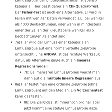
Einflussgröße, der Bildungsabschluss, ist ebenso
kategorial. Hier passt daher ein
Chi-Quadrat-Test
.
Der
Fisher-Test
ist auch eine Alternative. Er wird in
Fällen mit weniger Daten verwendet, z.B. bei weniger
als 1000 Beobachtungen, oder wenn in mindestens
einer der Zellen der Kreuztabelle weniger als 5
Beobachtungen gelandet sind.
7a) Hier wird der Einfluss einer kategorialen
Einflussgröße auf eine normalverteilte Zielgröße
untersucht. Eine
ANOVA
ist das richtige Werkzeug
dafür, als Alternative ginge auch ein
lineares
Regressionsmodell
.
7b) Bei mehreren Einflussgrößen weicht man
dann auf die
multiple lineare Regression
aus.
8a) Hier testet man eine ordinale Zielgröße (ohne
Einflussgrößen) auf den Median. Ein
Vorzeichentest
kann das testen.
8b) Die Zielgröße ist immernoch ordinal, aber
jetzt kommt eine stetige Einflussgröße dazu.