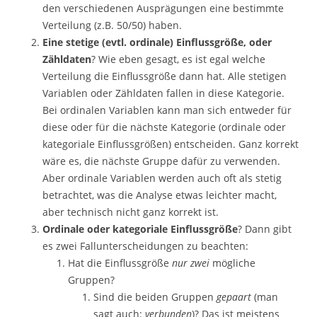
den verschiedenen Ausprägungen eine bestimmte
Verteilung (z.B. 50/50) haben.
Eine stetige (evtl. ordinale) Einflussgröße, oder
Zähldaten
? Wie eben gesagt, es ist egal welche
Verteilung die Einflussgröße dann hat. Alle stetigen
Variablen oder Zähldaten fallen in diese Kategorie.
Bei ordinalen Variablen kann man sich entweder für
diese oder für die nächste Kategorie (ordinale oder
kategoriale Einflussgrößen) entscheiden. Ganz korrekt
wäre es, die nächste Gruppe dafür zu verwenden.
Aber ordinale Variablen werden auch oft als stetig
betrachtet, was die Analyse etwas leichter macht,
aber technisch nicht ganz korrekt ist.
Ordinale oder kategoriale Einflussgröße
? Dann gibt
es zwei Fallunterscheidungen zu beachten:
Hat die Einflussgröße
nur zwei
mögliche
Gruppen?
Sind die beiden Gruppen
gepaart
(man
sagt auch:
verbunden
)? Das ist meistens