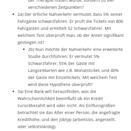
der Therapie notiert wurde, sondern zu vier
verschiedenen Zeitpunkten?
2a) Der örtliche Nahverkehr vermutet, dass 5% seiner
Fahrgäste schwarzfahren. Er prüft die Tickets von 800
Fahrgästen und ermittelt 52 Schwarzfahrer. Mit
welchem Test überprüft man, ob der Anteil signifikant
gestiegen ist?
2b) Nun möchte der Nahverkehr eine erweiterte
Studie durchführen: Er vermutet 5%
Schwarzfahrer, 55% der Gäste mit
Langzeitkarten wie z.B. Monatsticket, und 40%
der Gäste mit Einzeltickets. Mit welchem Test
wird diese Hypothese überprüft?
3a) Eine Bank will herausfinden, was die
Wahrscheinlichkeit beeinflußt ob ein Kredit
zurückbezahlt wird oder nicht. Als Einflussgrößen
betrachtet sie das Alter einer Person, die angefragte
Kredithöhe, und den Jobtyp (arbeitslos, angestellt,
oder selbstständig).