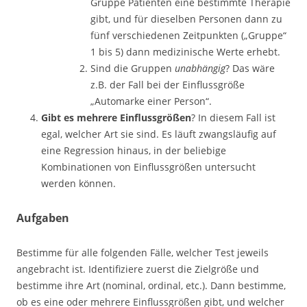
Gruppe Patienten eine bestimmte Therapie
gibt, und für dieselben Personen dann zu
fünf verschiedenen Zeitpunkten („Gruppe“
1 bis 5) dann medizinische Werte erhebt.
Sind die Gruppen
unabhängig
? Das wäre
z.B. der Fall bei der Einflussgröße
„Automarke einer Person“.
Gibt es mehrere Einflussgrößen
? In diesem Fall ist
egal, welcher Art sie sind. Es läuft zwangsläufig auf
eine Regression hinaus, in der beliebige
Kombinationen von Einflussgrößen untersucht
werden können.
Aufgaben
Bestimme für alle folgenden Fälle, welcher Test jeweils
angebracht ist. Identifiziere zuerst die Zielgröße und
bestimme ihre Art (nominal, ordinal, etc.). Dann bestimme,
ob es eine oder mehrere Einflussgrößen gibt, und welcher