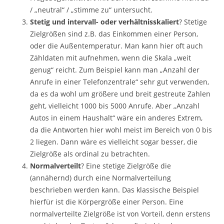
/ „neutral“ / „stimme zu“ untersucht.
Stetig und intervall- oder verhältnisskaliert
? Stetige
Zielgrößen sind z.B. das Einkommen einer Person,
oder die Außentemperatur. Man kann hier oft auch
Zähldaten mit aufnehmen, wenn die Skala „weit
genug“ reicht. Zum Beispiel kann man „Anzahl der
Anrufe in einer Telefonzentrale“ sehr gut verwenden,
da es da wohl um größere und breit gestreute Zahlen
geht, vielleicht 1000 bis 5000 Anrufe. Aber „Anzahl
Autos in einem Haushalt“ wäre ein anderes Extrem,
da die Antworten hier wohl meist im Bereich von 0 bis
2 liegen. Dann wäre es vielleicht sogar besser, die
Zielgröße als ordinal zu betrachten.
Normalverteilt
? Eine stetige Zielgröße die
(annähernd) durch eine Normalverteilung
beschrieben werden kann. Das klassische Beispiel
hierfür ist die Körpergröße einer Person. Eine
normalverteilte Zielgröße ist von Vorteil, denn erstens