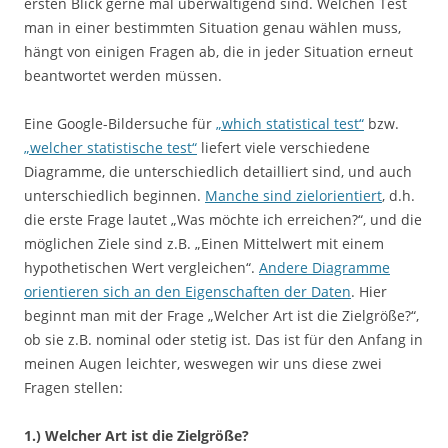
ersten Blick gerne mal überwältigend sind. Welchen Test
man in einer bestimmten Situation genau wählen muss,
hängt von einigen Fragen ab, die in jeder Situation erneut
beantwortet werden müssen.
Eine Google-Bildersuche für
„which statistical test“
bzw.
„welcher statistische test“
liefert viele verschiedene
Diagramme, die unterschiedlich detailliert sind, und auch
unterschiedlich beginnen.
Manche sind zielorientiert
, d.h.
die erste Frage lautet „Was möchte ich erreichen?“, und die
möglichen Ziele sind z.B. „Einen Mittelwert mit einem
hypothetischen Wert vergleichen“.
Andere Diagramme
orientieren sich an den Eigenschaften der Daten
. Hier
beginnt man mit der Frage „Welcher Art ist die Zielgröße?“,
ob sie z.B. nominal oder stetig ist. Das ist für den Anfang in
meinen Augen leichter, weswegen wir uns diese zwei
Fragen stellen:
1.) Welcher Art ist die Zielgröße?