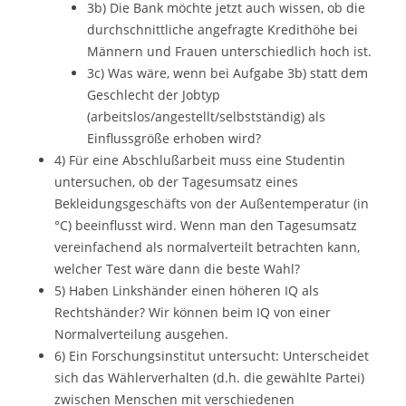
3b) Die Bank möchte jetzt auch wissen, ob die
durchschnittliche angefragte Kredithöhe bei
Männern und Frauen unterschiedlich hoch ist.
3c) Was wäre, wenn bei Aufgabe 3b) statt dem
Geschlecht der Jobtyp
(arbeitslos/angestellt/selbstständig) als
Einflussgröße erhoben wird?
4) Für eine Abschlußarbeit muss eine Studentin
untersuchen, ob der Tagesumsatz eines
Bekleidungsgeschäfts von der Außentemperatur (in
°C) beeinflusst wird. Wenn man den Tagesumsatz
vereinfachend als normalverteilt betrachten kann,
welcher Test wäre dann die beste Wahl?
5) Haben Linkshänder einen höheren IQ als
Rechtshänder? Wir können beim IQ von einer
Normalverteilung ausgehen.
6) Ein Forschungsinstitut untersucht: Unterscheidet
sich das Wählerverhalten (d.h. die gewählte Partei)
zwischen Menschen mit verschiedenen