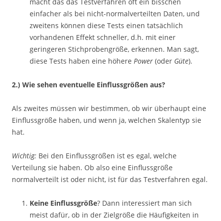
macht das das Testverfahren oft ein bisschen
einfacher als bei nicht-normalverteilten Daten, und
zweitens können diese Tests einen tatsächlich
vorhandenen Effekt schneller, d.h. mit einer
geringeren Stichprobengröße, erkennen. Man sagt,
diese Tests haben eine höhere
Power
(oder
Güte
).
2.) Wie sehen eventuelle Einflussgrößen aus?
Als zweites müssen wir bestimmen, ob wir überhaupt eine
Einflussgröße haben, und wenn ja, welchen Skalentyp sie
hat.
Wichtig:
Bei den Einflussgrößen ist es egal, welche
Verteilung sie haben. Ob also eine Einflussgröße
normalverteilt ist oder nicht, ist für das Testverfahren egal.
Keine Einflussgröße
? Dann interessiert man sich
meist dafür, ob in der Zielgröße die Häufigkeiten in